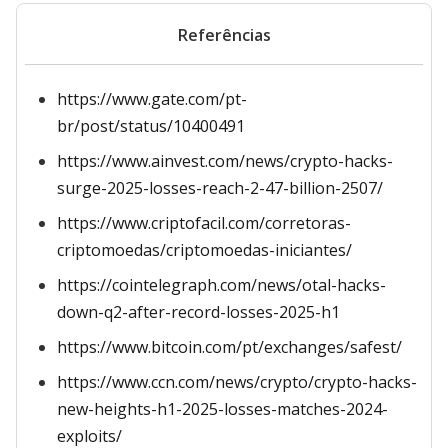
Referências
https://www.gate.com/pt-
br/post/status/10400491
https://www.ainvest.com/news/crypto-hacks-
surge-2025-losses-reach-2-47-billion-2507/
https://www.criptofacil.com/corretoras-
criptomoedas/criptomoedas-iniciantes/
https://cointelegraph.com/news/otal-hacks-
down-q2-after-record-losses-2025-h1
https://www.bitcoin.com/pt/exchanges/safest/
https://www.ccn.com/news/crypto/crypto-hacks-
new-heights-h1-2025-losses-matches-2024-
exploits/