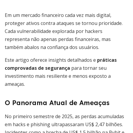
Em um mercado financeiro cada vez mais digital,
proteger ativos contra ataques se tornou prioridade.
Cada vulnerabilidade explorada por hackers
representa não apenas perdas financeiras, mas
também abalos na confiança dos usuários.
Este artigo oferece insights detalhados e
práticas
comprovadas de segurança
para tornar seu
investimento mais resiliente e menos exposto a
ameaças.
O Panorama Atual de Ameaças
No primeiro semestre de 2025, as perdas acumuladas
em hacks e phishing ultrapassaram US$ 2,47 bilhões.
Incidentes como a brecha de US$ 1,5 bilhão na Bybit e