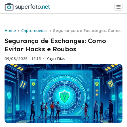
Home
Criptomoedas
>
>
Segurança de Exchanges: Como
Evitar Hacks e Roubos
Segurança de Exchanges: Como
Evitar Hacks e Roubos
Yago Dias
09/08/2025 - 19:15
•