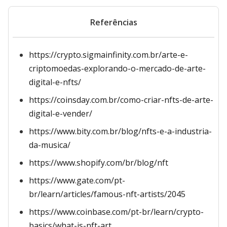
Referências
https://crypto.sigmainfinity.com.br/arte-e-
criptomoedas-explorando-o-mercado-de-arte-
digital-e-nfts/
https://coinsday.com.br/como-criar-nfts-de-arte-
digital-e-vender/
https://www.bity.com.br/blog/nfts-e-a-industria-
da-musica/
https://www.shopify.com/br/blog/nft
https://www.gate.com/pt-
br/learn/articles/famous-nft-artists/2045
https://www.coinbase.com/pt-br/learn/crypto-
basics/what-is-nft-art