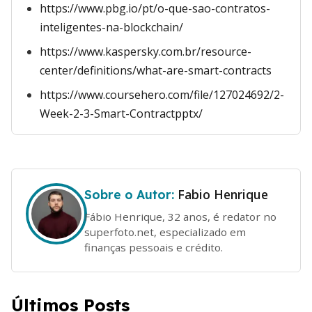
https://www.pbg.io/pt/o-que-sao-contratos-
inteligentes-na-blockchain/
https://www.kaspersky.com.br/resource-
center/definitions/what-are-smart-contracts
https://www.coursehero.com/file/127024692/2-
Week-2-3-Smart-Contractpptx/
Fabio Henrique
Sobre o Autor:
Fábio Henrique, 32 anos, é redator no
superfoto.net, especializado em
finanças pessoais e crédito.
Últimos Posts