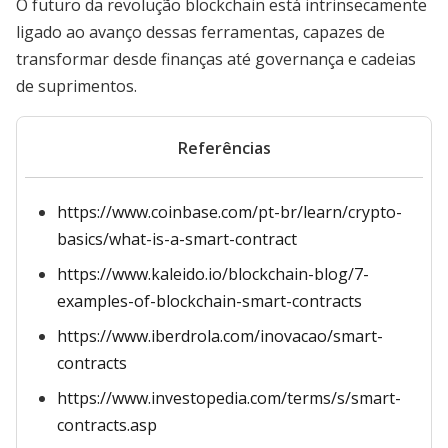
O futuro da revolução blockchain está intrinsecamente
ligado ao avanço dessas ferramentas, capazes de
transformar desde finanças até governança e cadeias
de suprimentos.
Referências
https://www.coinbase.com/pt-br/learn/crypto-
basics/what-is-a-smart-contract
https://www.kaleido.io/blockchain-blog/7-
examples-of-blockchain-smart-contracts
https://www.iberdrola.com/inovacao/smart-
contracts
https://www.investopedia.com/terms/s/smart-
contracts.asp