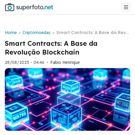
Home
Criptomoedas
>
>
Smart Contracts: A Base da Revol
ução Blockchain
Smart Contracts: A Base da
Revolução Blockchain
Fabio Henrique
28/08/2025 - 04:46
•