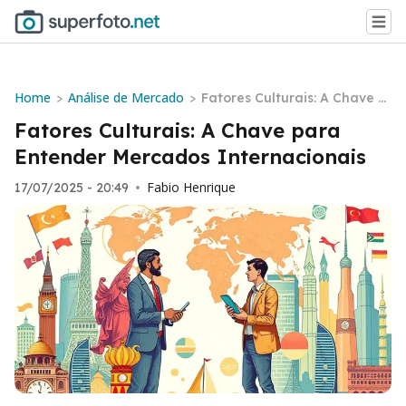
Home
Análise de Mercado
>
>
Fatores Culturais: A Chave p
ara Entender Mercados Inte
Fatores Culturais: A Chave para
rnacionais
Entender Mercados Internacionais
Fabio Henrique
17/07/2025 - 20:49
•