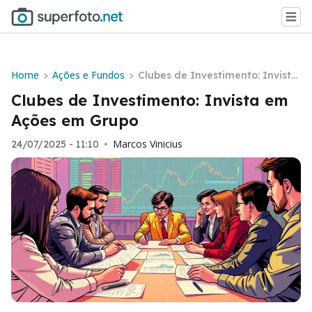
Home
Ações e Fundos
>
>
Clubes de Investimento: Invista
em Ações em Grupo
Clubes de Investimento: Invista em
Ações em Grupo
Marcos Vinicius
24/07/2025 - 11:10
•